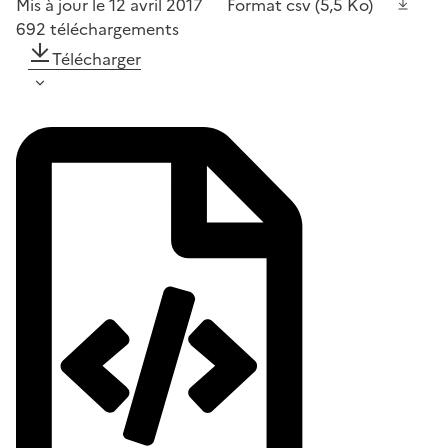
Mis à jour le 12 avril 2017
Format
csv
(5,5 Ko)
692
téléchargements
Télécharger