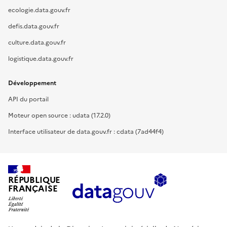
ecologie.data.gouv.fr
defis.data.gouv.fr
culture.data.gouv.fr
logistique.data.gouv.fr
Développement
API du portail
Moteur open source : udata (17.2.0)
Interface utilisateur de data.gouv.fr : cdata (7ad44f4)
RÉPUBLIQUE
FRANÇAISE