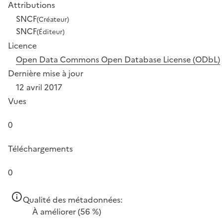
Attributions
SNCF
(Créateur)
SNCF
(Éditeur)
Licence
Open Data Commons Open Database License (ODbL)
Dernière mise à jour
12 avril 2017
Vues
0
Téléchargements
0
Qualité des métadonnées:
À améliorer
(56 %)