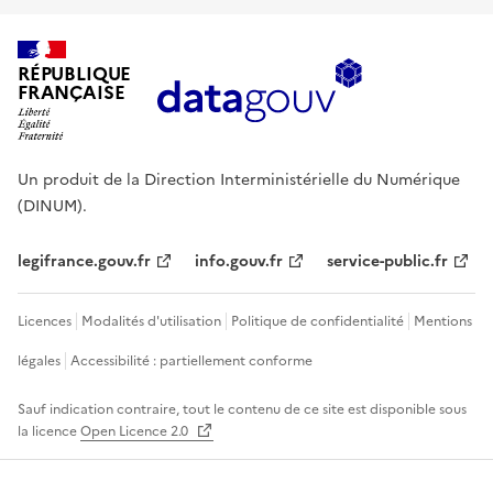
RÉPUBLIQUE
FRANÇAISE
Un produit de la Direction Interministérielle du Numérique
(DINUM).
legifrance.gouv.fr
info.gouv.fr
service-public.fr
Licences
Modalités d'utilisation
Politique de confidentialité
Mentions
légales
Accessibilité : partiellement conforme
Sauf indication contraire, tout le contenu de ce site est disponible sous
la licence
Open Licence 2.0