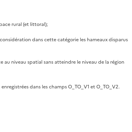
 rural (et littoral);
onsidération dans cette catégorie les hameaux disparus
au niveau spatial sans atteindre le niveau de la région
lors enregistrées dans les champs O_TO_V1 et O_TO_V2.