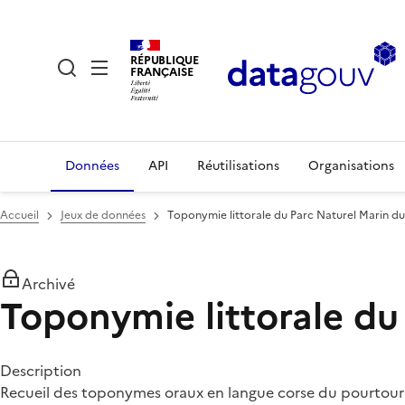
RÉPUBLIQUE
FRANÇAISE
Données
API
Réutilisations
Organisations
Accueil
Jeux de données
Toponymie littorale du Parc Naturel Marin d
Archivé
Toponymie littorale du
Description
Recueil des toponymes oraux en langue corse du pourtour 