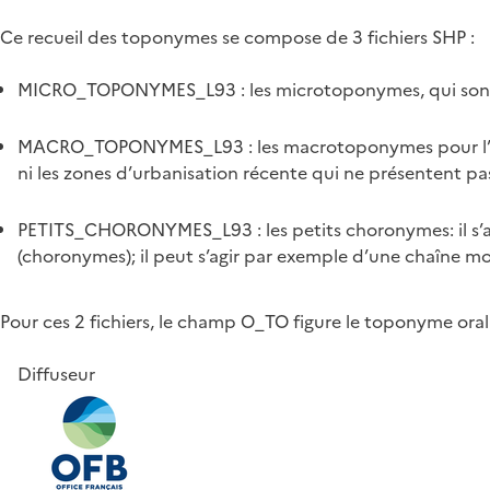
Ce recueil des toponymes se compose de 3 fichiers SHP :
MICRO_TOPONYMES_L93 : les microtoponymes, qui sont les 
MACRO_TOPONYMES_L93 : les macrotoponymes pour l’ense
ni les zones d’urbanisation récente qui ne présentent pa
PETITS_CHORONYMES_L93 : les petits choronymes: il s’agi
(choronymes); il peut s’agir par exemple d’une chaîne m
Pour ces 2 fichiers, le champ O_TO figure le toponyme ora
Diffuseur