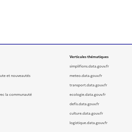
Verticales thématiques
simplifions.data.gouv.fr
oute et nouveautés
meteo.data.gouv.fr
transport.data.gouv.fr
vec la communauté
ecologie.data.gouv.fr
defis.data.gouv.fr
culture.data.gouv.fr
logistique.data.gouv.fr