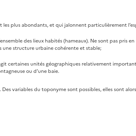
plus abondants, et qui jalonnent particulièrement l’espace
mble des lieux habités (hameaux). Ne sont pas pris en c
s une structure urbaine cohérente et stable;
t certaines unités géographiques relativement importante 
ontagneuse ou d’une baie.
l. Des variables du toponyme sont possibles, elles sont a