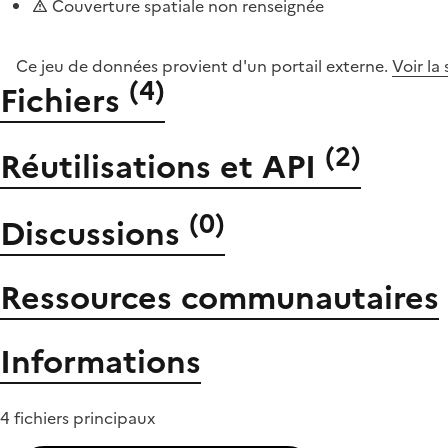
Couverture spatiale non renseignée
Ce jeu de données provient d'un portail externe.
Voir la
(
4
)
Fichiers
(
2
)
Réutilisations et API
(
0
)
Discussions
Ressources communautaires
Informations
4 fichiers principaux