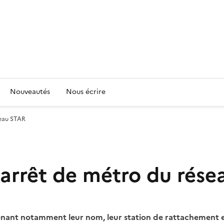
Nouveautés
Nous écrire
seau STAR
'arrêt de métro du rés
nant notamment leur nom, leur station de rattachement et 