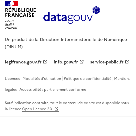
RÉPUBLIQUE
FRANÇAISE
Un produit de la Direction Interministérielle du Numérique
(DINUM).
legifrance.gouv.fr
info.gouv.fr
service-public.fr
Licences
Modalités d'utilisation
Politique de confidentialité
Mentions
légales
Accessibilité : partiellement conforme
Sauf indication contraire, tout le contenu de ce site est disponible sous
la licence
Open Licence 2.0