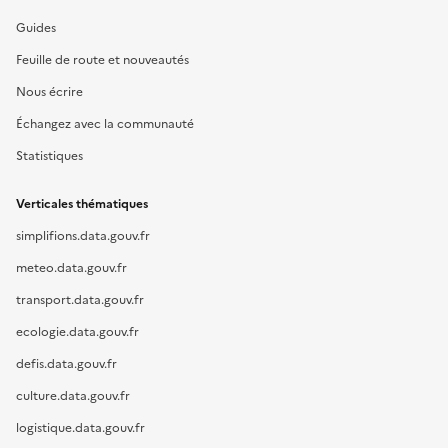
Guides
Feuille de route et nouveautés
Nous écrire
Échangez avec la communauté
Statistiques
Verticales thématiques
simplifions.data.gouv.fr
meteo.data.gouv.fr
transport.data.gouv.fr
ecologie.data.gouv.fr
defis.data.gouv.fr
culture.data.gouv.fr
logistique.data.gouv.fr