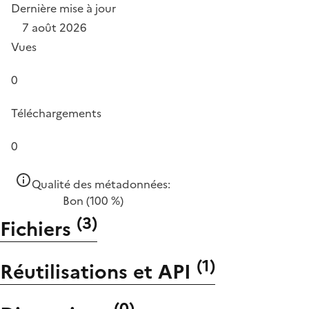
Dernière mise à jour
7 août 2026
Vues
0
Téléchargements
0
Qualité des métadonnées:
Bon
(100 %)
(
3
)
Fichiers
(
1
)
Réutilisations et API
(
0
)