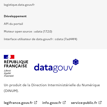
logistique.data.gouv.fr
Développement
API du portail
Moteur open source : udata (17.2.0)
Interface utilisateur de data.gouv.fr : cdata (7ad44f4)
RÉPUBLIQUE
FRANÇAISE
Un produit de la Direction Interministérielle du Numérique
(DINUM).
legifrance.gouv.fr
info.gouv.fr
service-public.fr