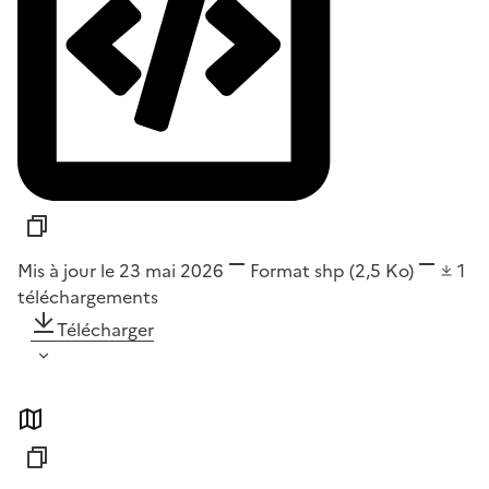
Mis à jour le 23 mai 2026
Format
shp
(2,5 Ko)
1
téléchargements
Télécharger