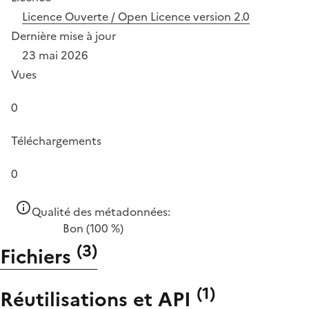
Licence Ouverte / Open Licence version 2.0
Dernière mise à jour
23 mai 2026
Vues
0
Téléchargements
0
Qualité des métadonnées:
Bon
(100 %)
(
3
)
Fichiers
(
1
)
Réutilisations et API