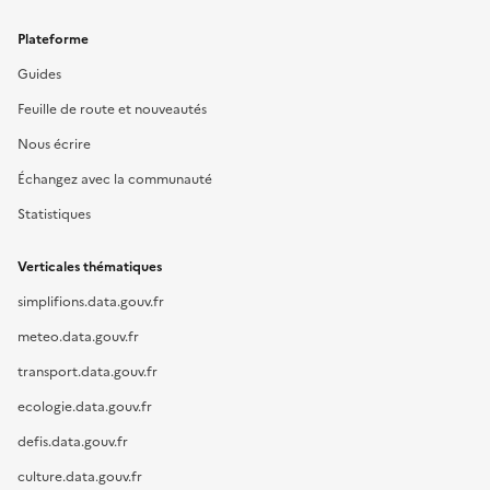
Plateforme
Guides
Feuille de route et nouveautés
Nous écrire
Échangez avec la communauté
Statistiques
Verticales thématiques
simplifions.data.gouv.fr
meteo.data.gouv.fr
transport.data.gouv.fr
ecologie.data.gouv.fr
defis.data.gouv.fr
culture.data.gouv.fr