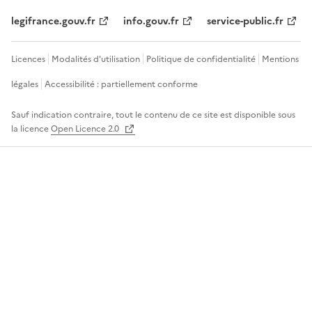
legifrance.gouv.fr
info.gouv.fr
service-public.fr
Licences
Modalités d'utilisation
Politique de confidentialité
Mentions
légales
Accessibilité : partiellement conforme
Sauf indication contraire, tout le contenu de ce site est disponible sous
la licence
Open Licence 2.0