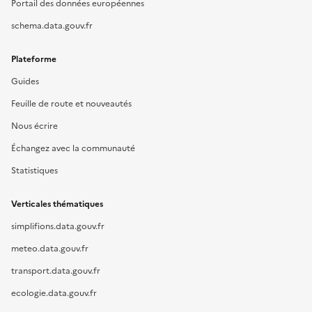
Portail des données européennes
schema.data.gouv.fr
Plateforme
Guides
Feuille de route et nouveautés
Nous écrire
Échangez avec la communauté
Statistiques
Verticales thématiques
simplifions.data.gouv.fr
meteo.data.gouv.fr
transport.data.gouv.fr
ecologie.data.gouv.fr