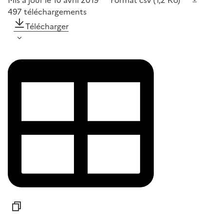
Mis à jour le 10 avril 2019
Format
csv
(1,2 Ko)
497
téléchargements
Télécharger