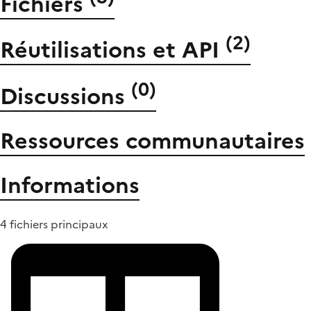
Fichiers
(
2
)
Réutilisations et API
(
0
)
Discussions
Ressources communautaires
Informations
4 fichiers principaux