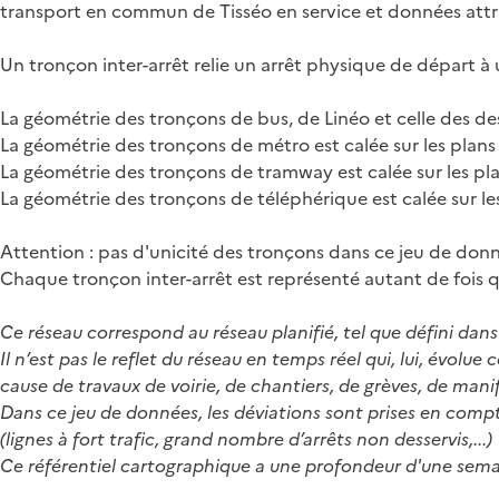
transport en commun de Tisséo en service et données attri
Un tronçon inter-arrêt relie un arrêt physique de départ à u
La géométrie des tronçons de bus, de Linéo et celle des desse
La géométrie des tronçons de métro est calée sur les plans 
La géométrie des tronçons de tramway est calée sur les pl
La géométrie des tronçons de téléphérique est calée sur le
Attention : pas d'unicité des tronçons dans ce jeu de don
Chaque tronçon inter-arrêt est représenté autant de fois qu'
Ce réseau correspond au réseau planifié, tel que défini dans 
Il n’est pas le reflet du réseau en temps réel qui, lui, évo
cause de travaux de voirie, de chantiers, de grèves, de manife
Dans ce jeu de données, les déviations sont prises en comp
(lignes à fort trafic, grand nombre d’arrêts non desservis,...)
Ce référentiel cartographique a une profondeur d'une sema