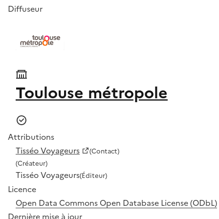
Diffuseur
Toulouse métropole
Attributions
Tisséo Voyageurs
(Contact)
(Créateur)
Tisséo Voyageurs
(Éditeur)
Licence
Open Data Commons Open Database License (ODbL)
Dernière mise à jour