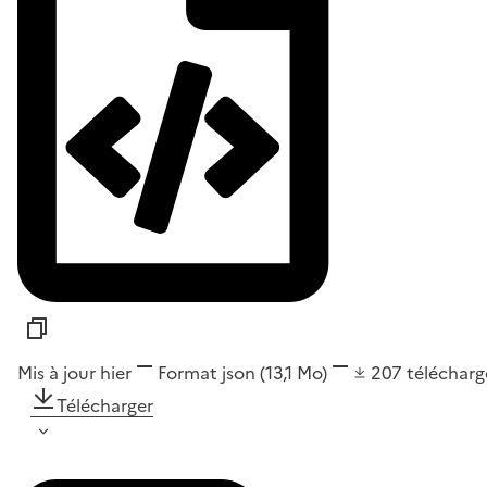
Mis à jour hier
Format
json
(13,1 Mo)
207
téléchar
Télécharger