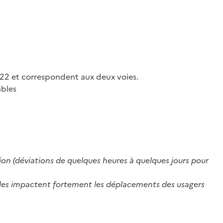
022 et correspondent aux deux voies.
âbles
tion (déviations de quelques heures à quelques jours pour
’elles impactent fortement les déplacements des usagers