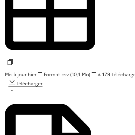
Mis à jour hier
Format
csv
(10,4 Mo)
179
télécharg
Télécharger