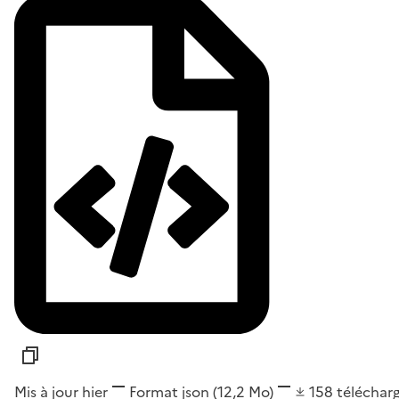
Mis à jour hier
Format
json
(12,2 Mo)
158
téléchar