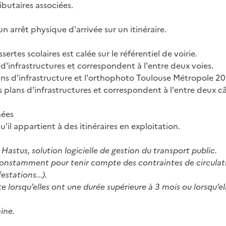
butaires associées.
n arrêt physique d'arrivée sur un itinéraire.
rtes scolaires est calée sur le référentiel de voirie.
d'infrastructures et correspondent à l'entre deux voies.
ans d'infrastructure et l'orthophoto Toulouse Métropole 2
s plans d'infrastructures et correspondent à l'entre deux c
nées
il appartient à des itinéraires en exploitation.
Hastus, solution logicielle de gestion du transport public.
lue constamment pour tenir compte des contraintes de circula
stations...).
te lorsqu’elles ont une durée supérieure à 3 mois ou lorsqu
ine.