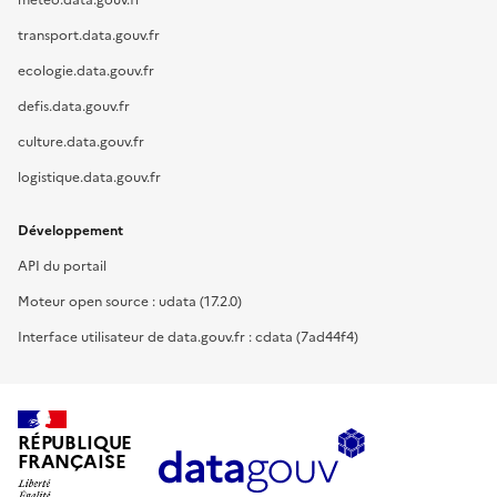
meteo.data.gouv.fr
transport.data.gouv.fr
ecologie.data.gouv.fr
defis.data.gouv.fr
culture.data.gouv.fr
logistique.data.gouv.fr
Développement
API du portail
Moteur open source : udata (17.2.0)
Interface utilisateur de data.gouv.fr : cdata (7ad44f4)
RÉPUBLIQUE
FRANÇAISE