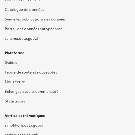
Données de référence
Catalogue de données
Suivre les publications des données
Portail des données européennes
schema.data.gouv.fr
Plateforme
Guides
Feuille de route et nouveautés
Nous écrire
Échangez avec la communauté
Statistiques
Verticales thématiques
simplifions.data.gouv.fr