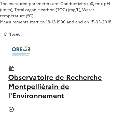
The measured parameters are: Conductivity (µS/cm), pH
(units), Total organic carbon (TOC) (mg/L), Water
temperature (°C).
Measurements start on 18-12-1990 and end on 15-03-2018
Diffuseur
Observatoire de Recherche
Montpelliérain de
l'Environnement