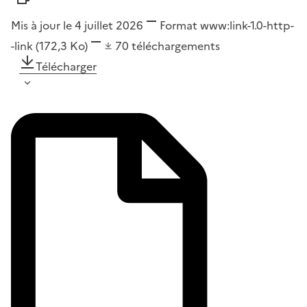
Mis à jour le 4 juillet 2026
Format
www:link-1.0-http-
-link
(172,3 Ko)
70
téléchargements
Télécharger