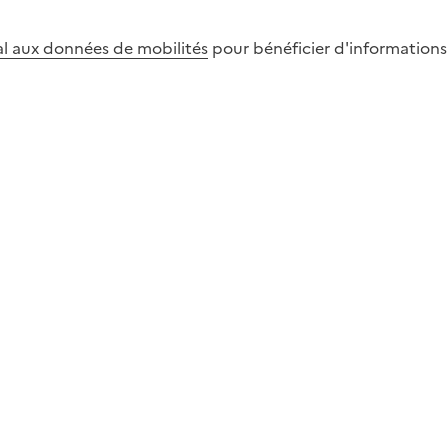
al aux données de mobilités
pour bénéficier d'informations s