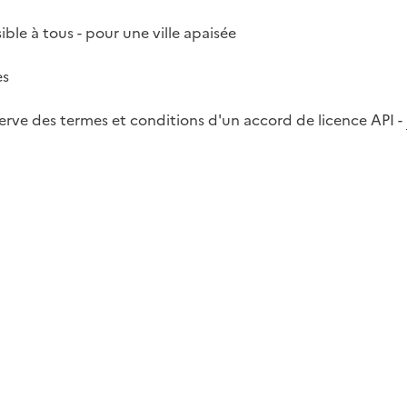
ble à tous - pour une ville apaisée
es
rve des termes et conditions d'un accord de licence API -