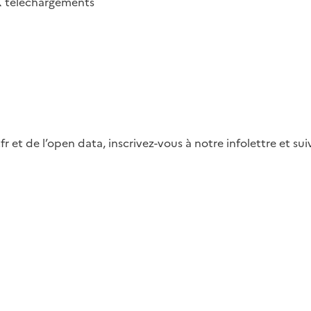
K
téléchargements
fr et de l’open data, inscrivez-vous à notre infolettre et s