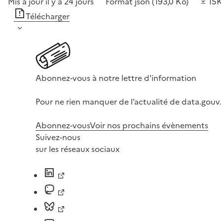
Mis à jour il y a 24 jours
Format
json
(193,0 Ko)
15
Télécharger
Abonnez-vous à notre lettre d'information
Pour ne rien manquer de l’actualité de data.gouv.
Abonnez-vous
Voir nos prochains évènements
Suivez-nous
sur les réseaux sociaux