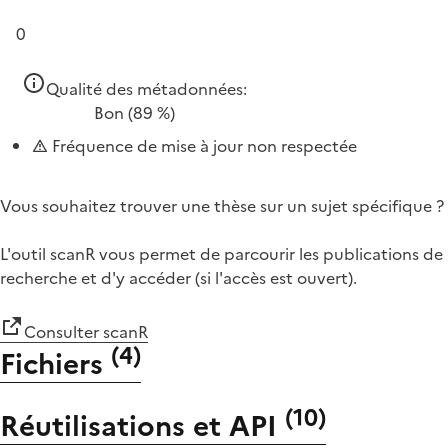
0
Qualité des métadonnées:
Bon
(89 %)
Fréquence de mise à jour non respectée
Vous souhaitez trouver une thèse sur un sujet spécifique ?
L'outil scanR vous permet de parcourir les publications de
recherche et d'y accéder (si l'accès est ouvert).
Consulter scanR
(
4
)
Fichiers
(
10
)
Réutilisations et API