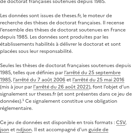
de doctorat françaises soutenues depuis 1985.
Les données sont issues de theses.fr, le moteur de
recherche des thèses de doctorat françaises. Il recense
l’ensemble des thèses de doctorat soutenues en France
depuis 1985. Les données sont produites par les
établissements habilités à délivrer le doctorat et sont
placées sous leur responsabilité.
Seules les thèses de doctorat françaises soutenues depuis
1985, telles que définies par
l’arrêté du 25 septembre
1985
,
l’arrêté du 7 août 2006
et
l’arrêté du 25 mai 2016
(mis à jour par
l'arrêté du 26 août 2022
), font l’objet d’un
signalement sur theses.fr (et sont présentes dans ce jeu de
données).¹ Ce signalement constitue une obligation
réglementaire.
Ce jeu de données est disponible en trois formats :
CSV
,
json
et
ndjson
. Il est accompagné d'un
guide de