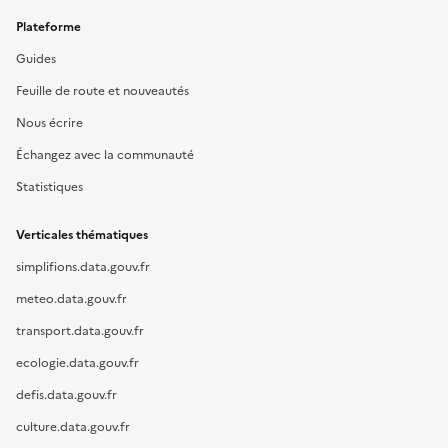
Plateforme
Guides
Feuille de route et nouveautés
Nous écrire
Échangez avec la communauté
Statistiques
Verticales thématiques
simplifions.data.gouv.fr
meteo.data.gouv.fr
transport.data.gouv.fr
ecologie.data.gouv.fr
defis.data.gouv.fr
culture.data.gouv.fr