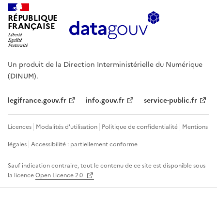
RÉPUBLIQUE
FRANÇAISE
Un produit de la Direction Interministérielle du Numérique
(DINUM).
legifrance.gouv.fr
info.gouv.fr
service-public.fr
Licences
Modalités d'utilisation
Politique de confidentialité
Mentions
légales
Accessibilité : partiellement conforme
Sauf indication contraire, tout le contenu de ce site est disponible sous
la licence
Open Licence 2.0