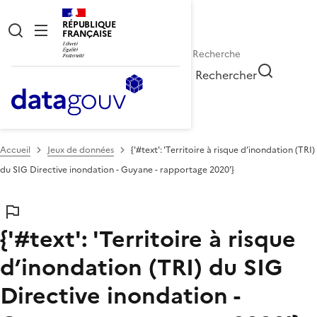
RÉPUBLIQUE
FRANÇAISE
Rechercher
Accueil
Jeux de données
{'#text': 'Territoire à risque d’inondation (TRI)
du SIG Directive inondation - Guyane - rapportage 2020'}
{'#text': 'Territoire à risque
d’inondation (TRI) du SIG
Directive inondation -