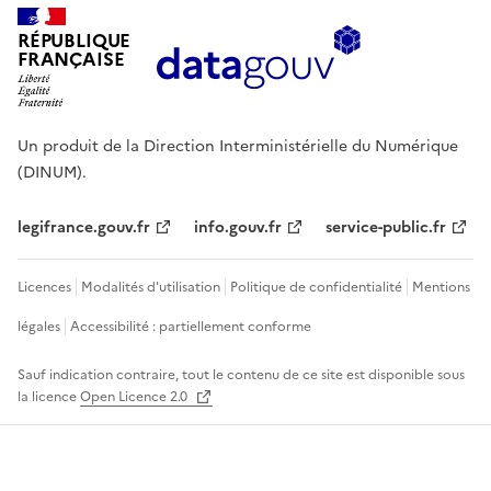
RÉPUBLIQUE
FRANÇAISE
Un produit de la Direction Interministérielle du Numérique
(DINUM).
legifrance.gouv.fr
info.gouv.fr
service-public.fr
Licences
Modalités d'utilisation
Politique de confidentialité
Mentions
légales
Accessibilité : partiellement conforme
Sauf indication contraire, tout le contenu de ce site est disponible sous
la licence
Open Licence 2.0