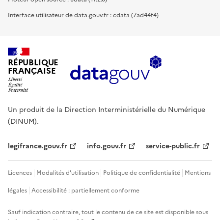
Interface utilisateur de data.gouv.fr : cdata (7ad44f4)
RÉPUBLIQUE
FRANÇAISE
Un produit de la Direction Interministérielle du Numérique
(DINUM).
legifrance.gouv.fr
info.gouv.fr
service-public.fr
Licences
Modalités d'utilisation
Politique de confidentialité
Mentions
légales
Accessibilité : partiellement conforme
Sauf indication contraire, tout le contenu de ce site est disponible sous