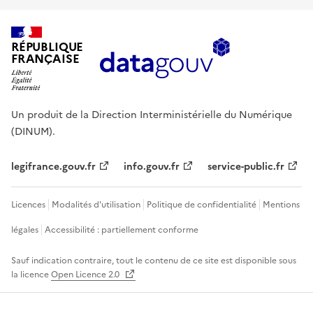
RÉPUBLIQUE
FRANÇAISE
Un produit de la Direction Interministérielle du Numérique
(DINUM).
legifrance.gouv.fr
info.gouv.fr
service-public.fr
Licences
Modalités d'utilisation
Politique de confidentialité
Mentions
légales
Accessibilité : partiellement conforme
Sauf indication contraire, tout le contenu de ce site est disponible sous
la licence
Open Licence 2.0