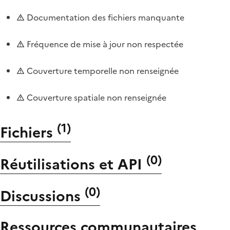
Documentation des fichiers manquante
Fréquence de mise à jour non respectée
Couverture temporelle non renseignée
Couverture spatiale non renseignée
(
1
)
Fichiers
(
0
)
Réutilisations et API
(
0
)
Discussions
Ressources communautaires