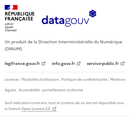
RÉPUBLIQUE
FRANÇAISE
Un produit de la Direction Interministérielle du Numérique
(DINUM).
legifrance.gouv.fr
info.gouv.fr
service-public.fr
Licences
Modalités d'utilisation
Politique de confidentialité
Mentions
légales
Accessibilité : partiellement conforme
Sauf indication contraire, tout le contenu de ce site est disponible sous
la licence
Open Licence 2.0