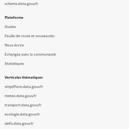
schema.data.gouv.fr
Plateforme
Guides
Feuille de route et nouveautés
Nous écrire
Échangez avec la communauté
Statistiques
Verticales thématiques
simplifions.data.gouv.fr
meteo.data.gouv.fr
transport.data.gouv.fr
ecologie.data.gouv.fr
defis.data.gouv.fr