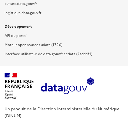
culture.data.gouv.fr
logistique.data.gouv.fr
Développement
API du portail
Moteur open source : udata (17.2.0)
Interface utilisateur de data.gouv.fr : cdata (7ad44f4)
RÉPUBLIQUE
FRANÇAISE
Un produit de la Direction Interministérielle du Numérique
(DINUM).