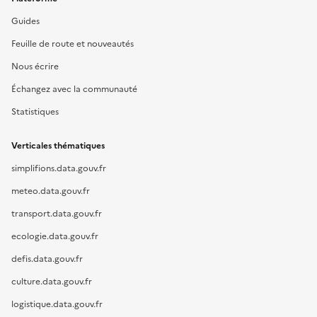
Guides
Feuille de route et nouveautés
Nous écrire
Échangez avec la communauté
Statistiques
Verticales thématiques
simplifions.data.gouv.fr
meteo.data.gouv.fr
transport.data.gouv.fr
ecologie.data.gouv.fr
defis.data.gouv.fr
culture.data.gouv.fr
logistique.data.gouv.fr