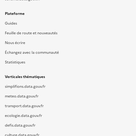
Plateforme
Guides
Feuille de route et nouveautés
Nous écrire
Échangez avec la communauté
Statistiques
Verticales thématiques
simplifions.data.gouv.fr
meteo.data.gouv.fr
transport.data.gouv.fr
ecologie.data.gouv.fr
defis.data.gouv.fr
culture.data.gouv.fr