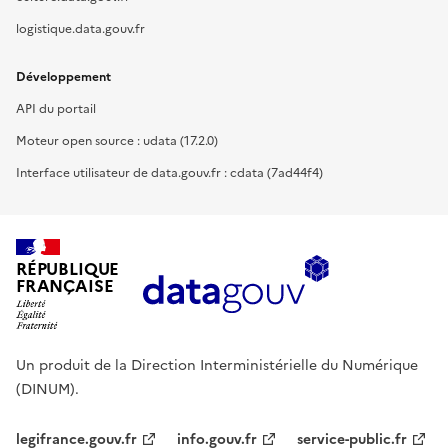
logistique.data.gouv.fr
Développement
API du portail
Moteur open source : udata (17.2.0)
Interface utilisateur de data.gouv.fr : cdata (7ad44f4)
RÉPUBLIQUE
FRANÇAISE
Un produit de la Direction Interministérielle du Numérique
(DINUM).
legifrance.gouv.fr
info.gouv.fr
service-public.fr