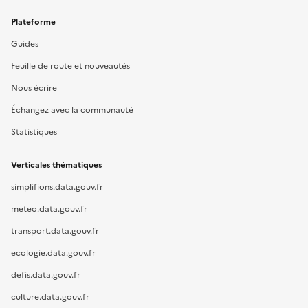
Plateforme
Guides
Feuille de route et nouveautés
Nous écrire
Échangez avec la communauté
Statistiques
Verticales thématiques
simplifions.data.gouv.fr
meteo.data.gouv.fr
transport.data.gouv.fr
ecologie.data.gouv.fr
defis.data.gouv.fr
culture.data.gouv.fr