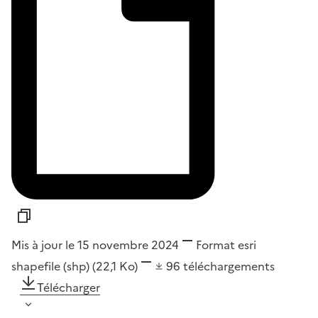
Mis à jour le 15 novembre 2024
Format
esri
shapefile (shp)
(22,1 Ko)
96
téléchargements
Télécharger