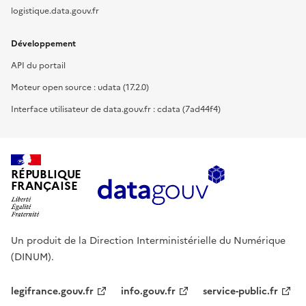
logistique.data.gouv.fr
Développement
API du portail
Moteur open source : udata (17.2.0)
Interface utilisateur de data.gouv.fr : cdata (7ad44f4)
RÉPUBLIQUE
FRANÇAISE
Un produit de la Direction Interministérielle du Numérique
(DINUM).
legifrance.gouv.fr
info.gouv.fr
service-public.fr