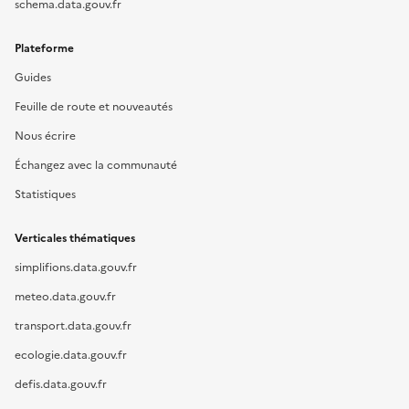
schema.data.gouv.fr
Plateforme
Guides
Feuille de route et nouveautés
Nous écrire
Échangez avec la communauté
Statistiques
Verticales thématiques
simplifions.data.gouv.fr
meteo.data.gouv.fr
transport.data.gouv.fr
ecologie.data.gouv.fr
defis.data.gouv.fr