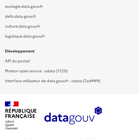
ecologie.data.gouv.fr
defis.data.gouv.fr
culture.data.gouv.fr
logistique.data.gouv.fr
Développement
API du portail
Moteur open source : udata (17.2.0)
Interface utilisateur de data.gouv.fr : cdata (7ad44f4)
RÉPUBLIQUE
FRANÇAISE