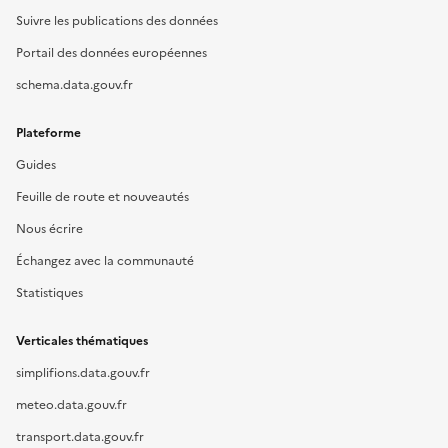
Suivre les publications des données
Portail des données européennes
schema.data.gouv.fr
Plateforme
Guides
Feuille de route et nouveautés
Nous écrire
Échangez avec la communauté
Statistiques
Verticales thématiques
simplifions.data.gouv.fr
meteo.data.gouv.fr
transport.data.gouv.fr