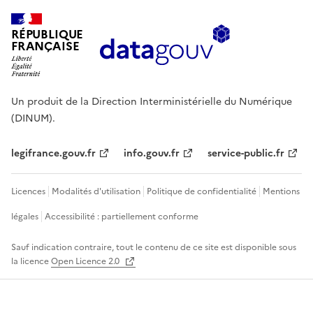
RÉPUBLIQUE
FRANÇAISE
Un produit de la Direction Interministérielle du Numérique
(DINUM).
legifrance.gouv.fr
info.gouv.fr
service-public.fr
Licences
Modalités d'utilisation
Politique de confidentialité
Mentions
légales
Accessibilité : partiellement conforme
Sauf indication contraire, tout le contenu de ce site est disponible sous
la licence
Open Licence 2.0