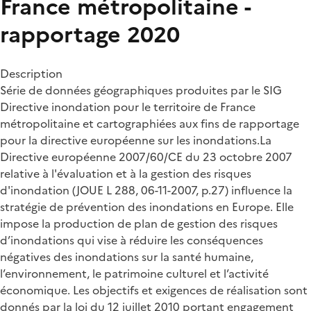
France métropolitaine -
rapportage 2020
Description
Série de données géographiques produites par le SIG
Directive inondation pour le territoire de France
métropolitaine et cartographiées aux fins de rapportage
pour la directive européenne sur les inondations.La
Directive européenne 2007/60/CE du 23 octobre 2007
relative à l'évaluation et à la gestion des risques
d'inondation (JOUE L 288, 06-11-2007, p.27) influence la
stratégie de prévention des inondations en Europe. Elle
impose la production de plan de gestion des risques
d’inondations qui vise à réduire les conséquences
négatives des inondations sur la santé humaine,
l’environnement, le patrimoine culturel et l’activité
économique. Les objectifs et exigences de réalisation sont
donnés par la loi du 12 juillet 2010 portant engagement