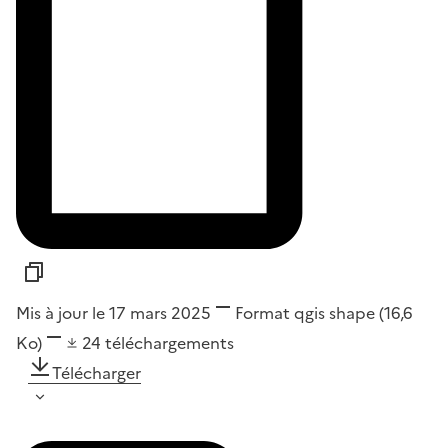
Mis à jour le 17 mars 2025
Format
qgis shape
(16,6
Ko)
24
téléchargements
Télécharger