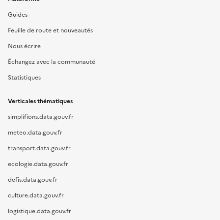
Guides
Feuille de route et nouveautés
Nous écrire
Échangez avec la communauté
Statistiques
Verticales thématiques
simplifions.data.gouv.fr
meteo.data.gouv.fr
transport.data.gouv.fr
ecologie.data.gouv.fr
defis.data.gouv.fr
culture.data.gouv.fr
logistique.data.gouv.fr