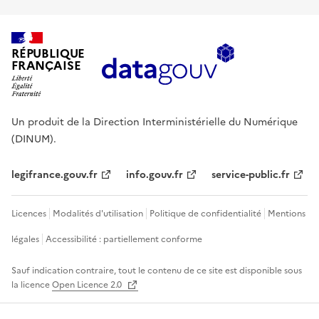
RÉPUBLIQUE
FRANÇAISE
Un produit de la Direction Interministérielle du Numérique
(DINUM).
legifrance.gouv.fr
info.gouv.fr
service-public.fr
Licences
Modalités d'utilisation
Politique de confidentialité
Mentions
légales
Accessibilité : partiellement conforme
Sauf indication contraire, tout le contenu de ce site est disponible sous
la licence
Open Licence 2.0