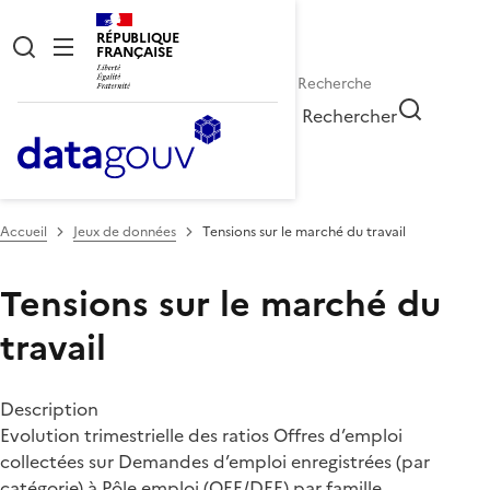
RÉPUBLIQUE
FRANÇAISE
Rechercher
Accueil
Jeux de données
Tensions sur le marché du travail
Tensions sur le marché du
travail
Description
Evolution trimestrielle des ratios Offres d’emploi
collectées sur Demandes d’emploi enregistrées (par
catégorie) à Pôle emploi (OEE/DEE) par famille