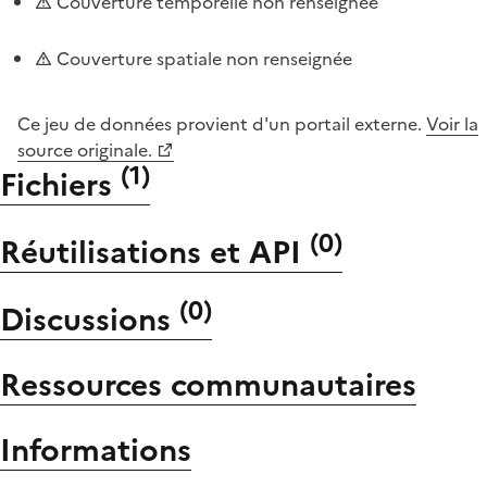
Couverture temporelle non renseignée
Couverture spatiale non renseignée
Ce jeu de données provient d'un portail externe.
Voir la
source originale.
(
1
)
Fichiers
(
0
)
Réutilisations et API
(
0
)
Discussions
Ressources communautaires
Informations