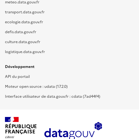
meteo.data.gouv.fr
transport.data.gouv.fr
ecologie.data.gouv.fr
defis.data.gouv.fr
culture.data.gouv.fr
logistique.data.gouv.fr
Développement
API du portail
Moteur open source : udata (17.2.0)
Interface utilisateur de data.gouv.fr : cdata (7ad44f4)
RÉPUBLIQUE
FRANÇAISE