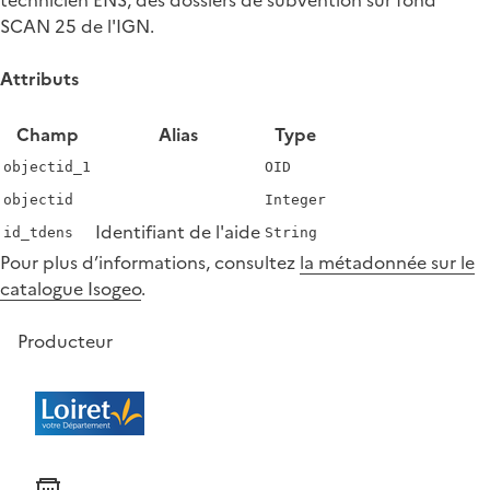
SCAN 25 de l'IGN.
Attributs
Champ
Alias
Type
objectid_1
OID
objectid
Integer
Identifiant de l'aide
id_tdens
String
Pour plus d’informations, consultez
la métadonnée sur le
catalogue Isogeo
.
Producteur