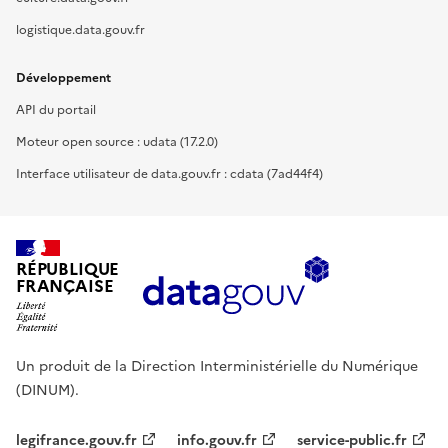
logistique.data.gouv.fr
Développement
API du portail
Moteur open source : udata (17.2.0)
Interface utilisateur de data.gouv.fr : cdata (7ad44f4)
RÉPUBLIQUE
FRANÇAISE
Un produit de la Direction Interministérielle du Numérique
(DINUM).
legifrance.gouv.fr
info.gouv.fr
service-public.fr