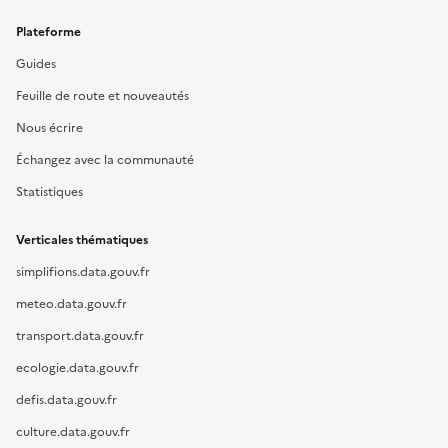
Plateforme
Guides
Feuille de route et nouveautés
Nous écrire
Échangez avec la communauté
Statistiques
Verticales thématiques
simplifions.data.gouv.fr
meteo.data.gouv.fr
transport.data.gouv.fr
ecologie.data.gouv.fr
defis.data.gouv.fr
culture.data.gouv.fr