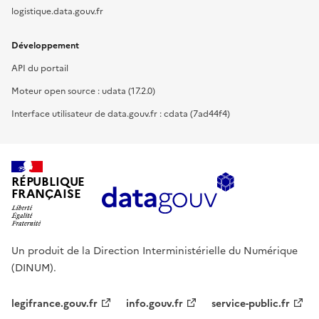
logistique.data.gouv.fr
Développement
API du portail
Moteur open source : udata (17.2.0)
Interface utilisateur de data.gouv.fr : cdata (7ad44f4)
RÉPUBLIQUE
FRANÇAISE
Un produit de la Direction Interministérielle du Numérique
(DINUM).
legifrance.gouv.fr
info.gouv.fr
service-public.fr