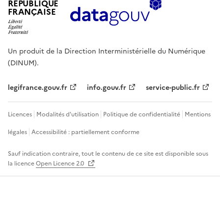
RÉPUBLIQUE
FRANÇAISE
Un produit de la Direction Interministérielle du Numérique
(DINUM).
legifrance.gouv.fr
info.gouv.fr
service-public.fr
Licences
Modalités d'utilisation
Politique de confidentialité
Mentions
légales
Accessibilité : partiellement conforme
Sauf indication contraire, tout le contenu de ce site est disponible sous
la licence
Open Licence 2.0