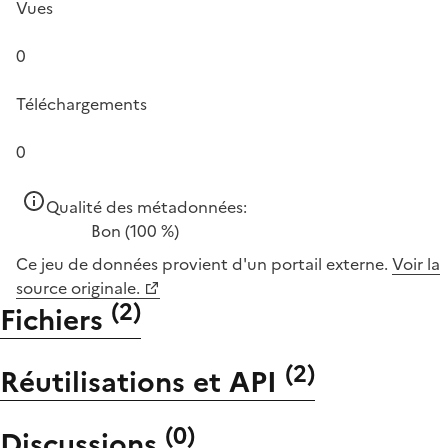
Vues
0
Téléchargements
0
Qualité des métadonnées:
Bon
(100 %)
Ce jeu de données provient d'un portail externe.
Voir la
source originale.
(
2
)
Fichiers
(
2
)
Réutilisations et API
(
0
)
Discussions