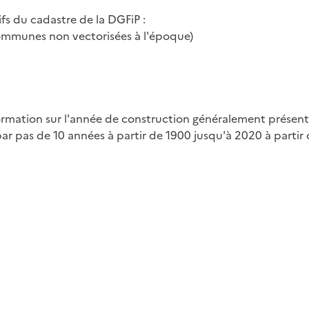
fs du cadastre de la DGFiP :
 communes non vectorisées à l'époque)
formation sur l'année de construction généralement présente 
par pas de 10 années à partir de 1900 jusqu'à 2020 à partir 