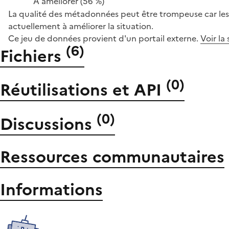
À améliorer
(56 %)
La qualité des métadonnées peut être trompeuse car les 
actuellement à améliorer la situation.
Ce jeu de données provient d'un portail externe.
Voir la
(
6
)
Fichiers
(
0
)
Réutilisations et API
(
0
)
Discussions
Ressources communautaires
Informations