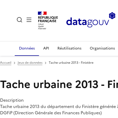
RÉPUBLIQUE
FRANÇAISE
Données
API
Réutilisations
Organisations
Accueil
Jeux de données
Tache urbaine 2013 - Finistère
Tache urbaine 2013 - Fi
Description
Tache urbaine 2013 du département du Finistère générée à 
DGFiP (Direction Générale des Finances Publiques)