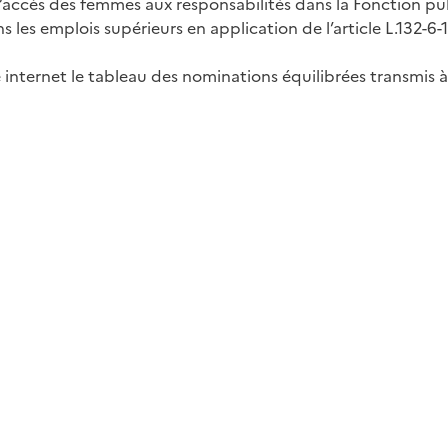
er l’accès des femmes aux responsabilités dans la Fonction 
 emplois supérieurs en application de l’article L.132-6-1
 internet le tableau des nominations équilibrées transmis à