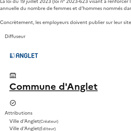
La loi du 19 juillet 2023 (loi n° 2023-623 visant à renforc
annuelle du nombre de femmes et d’hommes nommés dans les
Concrètement, les employeurs doivent publier sur leur site
Diffuseur
Commune d'Anglet
Attributions
Ville d'Anglet
(Créateur)
Ville d'Anglet
(Éditeur)