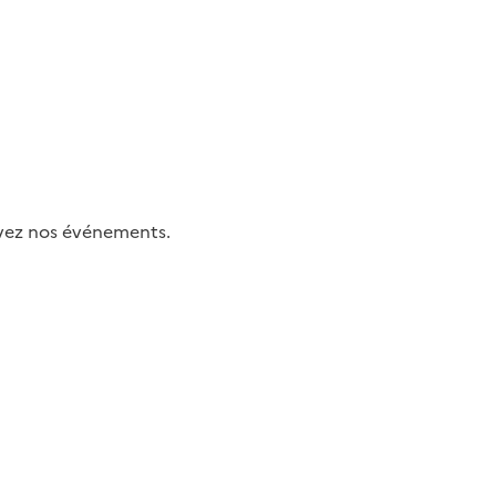
uivez nos événements.