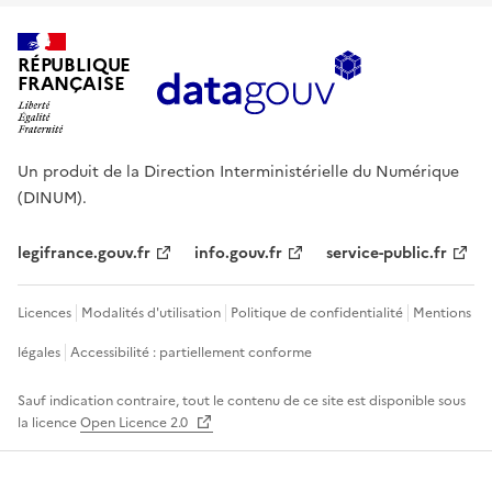
RÉPUBLIQUE
FRANÇAISE
Un produit de la Direction Interministérielle du Numérique
(DINUM).
legifrance.gouv.fr
info.gouv.fr
service-public.fr
Licences
Modalités d'utilisation
Politique de confidentialité
Mentions
légales
Accessibilité : partiellement conforme
Sauf indication contraire, tout le contenu de ce site est disponible sous
la licence
Open Licence 2.0