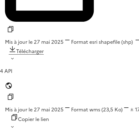
Mis à jour le 27 mai 2025
Format
esri shapefile (shp)
Télécharger
4 API
Mis à jour le 27 mai 2025
Format
wms
(23,5 Ko)
1
Copier le lien