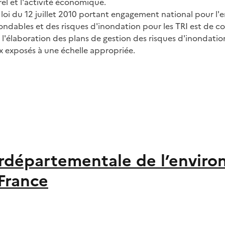
el et l'activité économique.
a loi du 12 juillet 2010 portant engagement national pour l
nondables et des risques d'inondation pour les TRI est de c
 l'élaboration des plans de gestion des risques d'inondatio
ux exposés à une échelle appropriée.
terdépartementale de l’envi
-France