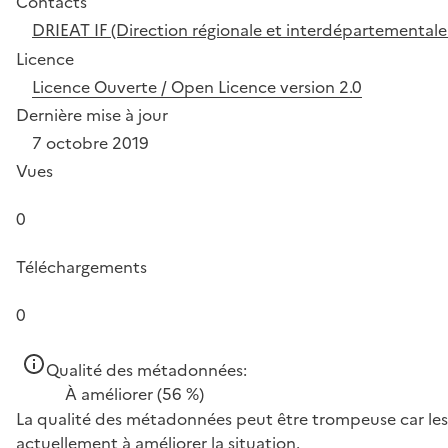
Contacts
DRIEAT IF (Direction régionale et interdépartementale
Licence
Licence Ouverte / Open Licence version 2.0
Dernière mise à jour
7 octobre 2019
Vues
0
Téléchargements
0
Qualité des métadonnées:
À améliorer
(56 %)
La qualité des métadonnées peut être trompeuse car les 
actuellement à améliorer la situation.