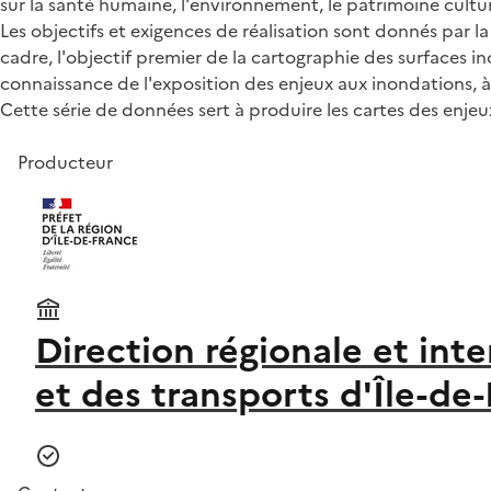
sur la santé humaine, l'environnement, le patrimoine cultur
Les objectifs et exigences de réalisation sont donnés par l
cadre, l'objectif premier de la cartographie des surfaces i
connaissance de l'exposition des enjeux aux inondations, à
Cette série de données sert à produire les cartes des enje
Producteur
Direction régionale et in
et des transports d'Île-de