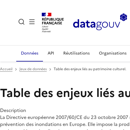
RÉPUBLIQUE
FRANÇAISE
Données
API
Réutilisations
Organisations
Accueil
Jeux de données
Table des enjeux liés au patrimoine culturel.
Table des enjeux liés a
Description
La Directive européenne 2007/60/CE du 23 octobre 2007 relat
prévention des inondations en Europe. Elle impose la prod