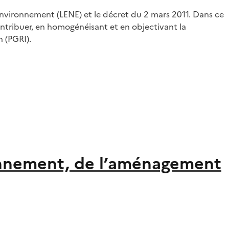
'environnement (LENE) et le décret du 2 mars 2011. Dans ce
ontribuer, en homogénéisant et en objectivant la
n (PGRI).
ronnement, de l’aménagement