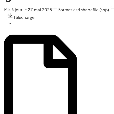
Mis à jour le 27 mai 2025
Format
esri shapefile (shp)
Télécharger