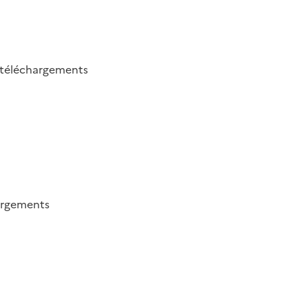
téléchargements
argements