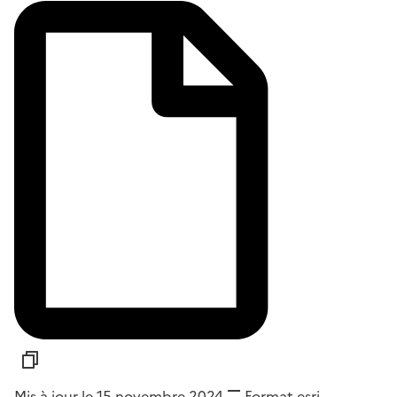
Mis à jour le 15 novembre 2024
Format
esri