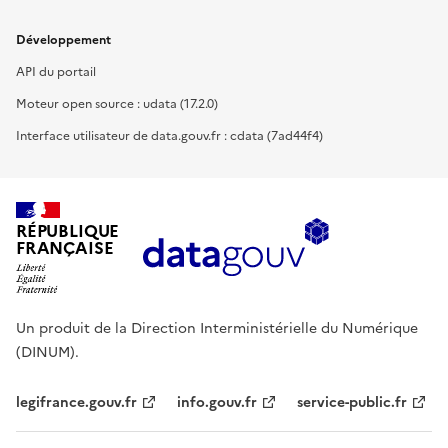
Développement
API du portail
Moteur open source : udata (17.2.0)
Interface utilisateur de data.gouv.fr : cdata (7ad44f4)
RÉPUBLIQUE
FRANÇAISE
Un produit de la Direction Interministérielle du Numérique
(DINUM).
legifrance.gouv.fr
info.gouv.fr
service-public.fr