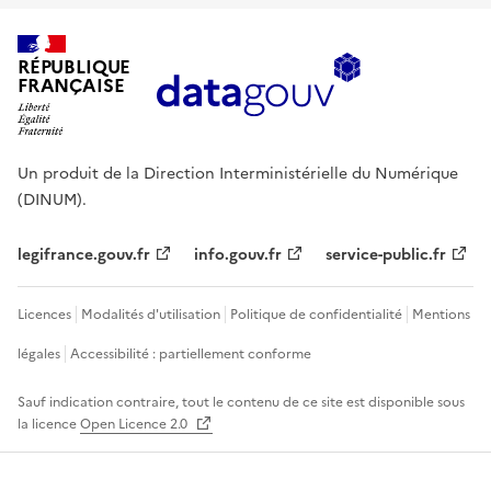
RÉPUBLIQUE
FRANÇAISE
Un produit de la Direction Interministérielle du Numérique
(DINUM).
legifrance.gouv.fr
info.gouv.fr
service-public.fr
Licences
Modalités d'utilisation
Politique de confidentialité
Mentions
légales
Accessibilité : partiellement conforme
Sauf indication contraire, tout le contenu de ce site est disponible sous
la licence
Open Licence 2.0