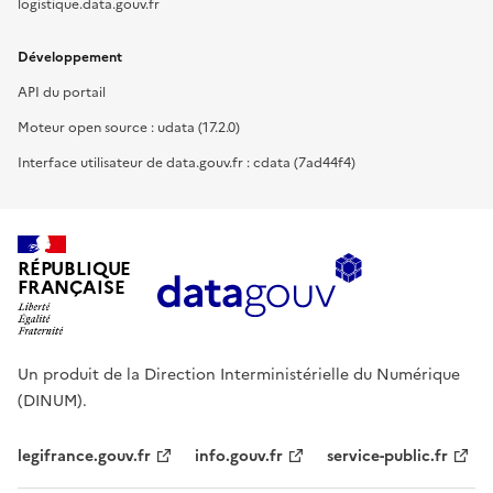
logistique.data.gouv.fr
Développement
API du portail
Moteur open source : udata (17.2.0)
Interface utilisateur de data.gouv.fr : cdata (7ad44f4)
RÉPUBLIQUE
FRANÇAISE
Un produit de la Direction Interministérielle du Numérique
(DINUM).
legifrance.gouv.fr
info.gouv.fr
service-public.fr