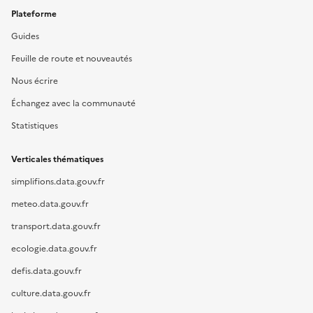
Plateforme
Guides
Feuille de route et nouveautés
Nous écrire
Échangez avec la communauté
Statistiques
Verticales thématiques
simplifions.data.gouv.fr
meteo.data.gouv.fr
transport.data.gouv.fr
ecologie.data.gouv.fr
defis.data.gouv.fr
culture.data.gouv.fr