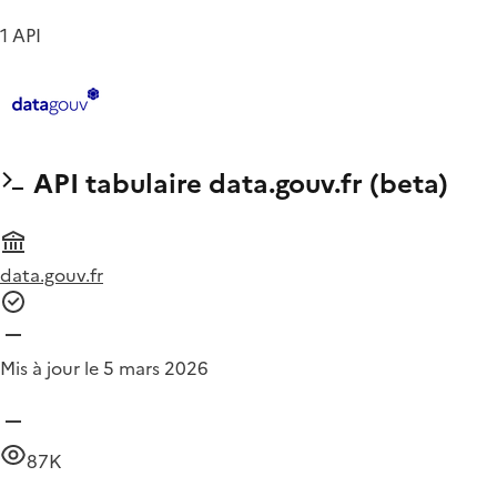
1 API
API tabulaire data.gouv.fr (beta)
data.gouv.fr
Mis à jour le 5 mars 2026
87K