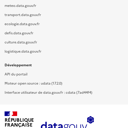
meteo.data.gouv.fr
transport.data.gouv.fr
ecologie.data.gouv.fr
defis.data.gouv.fr
culture.data.gouv.fr
logistique.data.gouv.fr
Développement
API du portail
Moteur open source : udata (17.2.0)
Interface utilisateur de data.gouv.fr : cdata (7ad44f4)
RÉPUBLIQUE
FRANÇAISE