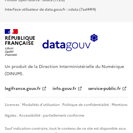
Moteur open source : udata (17.2.0)
Interface utilisateur de data.gouv.fr : cdata (7ad44f4)
RÉPUBLIQUE
FRANÇAISE
Un produit de la Direction Interministérielle du Numérique
(DINUM).
legifrance.gouv.fr
info.gouv.fr
service-public.fr
Licences
Modalités d'utilisation
Politique de confidentialité
Mentions
légales
Accessibilité : partiellement conforme
Sauf indication contraire, tout le contenu de ce site est disponible sous