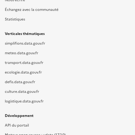
Nous écrire
Échangez avec la communauté
Statistiques
Verticales thématiques
simplifions.data.gouv.fr
meteo.data.gouv.fr
transport.data.gouv.fr
ecologie.data.gouv.fr
defis.data.gouv.fr
culture.data.gouv.fr
logistique.data.gouv.fr
Développement
API du portail