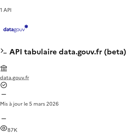
1 API
API tabulaire data.gouv.fr (beta)
data.gouv.fr
Mis à jour le 5 mars 2026
87K