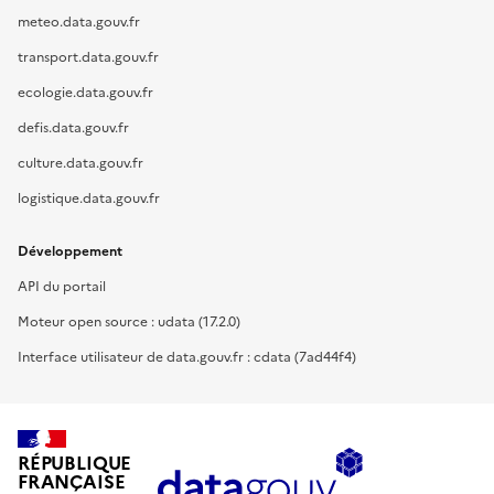
meteo.data.gouv.fr
transport.data.gouv.fr
ecologie.data.gouv.fr
defis.data.gouv.fr
culture.data.gouv.fr
logistique.data.gouv.fr
Développement
API du portail
Moteur open source : udata (17.2.0)
Interface utilisateur de data.gouv.fr : cdata (7ad44f4)
RÉPUBLIQUE
FRANÇAISE