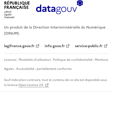
RÉPUBLIQUE
FRANÇAISE
Un produit de la Direction Interministérielle du Numérique
(DINUM).
legifrance.gouv.fr
info.gouv.fr
service-public.fr
Licences
Modalités d'utilisation
Politique de confidentialité
Mentions
légales
Accessibilité : partiellement conforme
Sauf indication contraire, tout le contenu de ce site est disponible sous
la licence
Open Licence 2.0