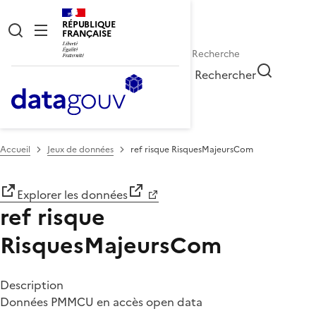
RÉPUBLIQUE
FRANÇAISE
Rechercher
Accueil
Jeux de données
ref risque RisquesMajeursCom
Explorer les données
ref risque
RisquesMajeursCom
Description
Données PMMCU en accès open data