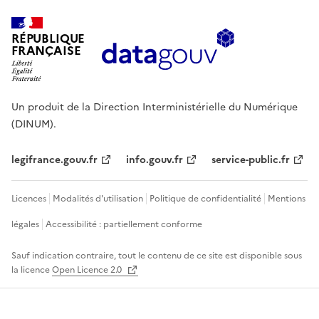
RÉPUBLIQUE
FRANÇAISE
Un produit de la Direction Interministérielle du Numérique
(DINUM).
legifrance.gouv.fr
info.gouv.fr
service-public.fr
Licences
Modalités d'utilisation
Politique de confidentialité
Mentions
légales
Accessibilité : partiellement conforme
Sauf indication contraire, tout le contenu de ce site est disponible sous
la licence
Open Licence 2.0