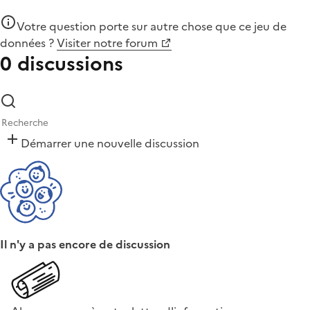
Votre question porte sur autre chose que
ce jeu de
données
?
Visiter notre forum
0 discussions
Démarrer une nouvelle discussion
Il n'y a pas encore de discussion