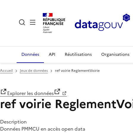
RÉPUBLIQUE
FRANÇAISE
Données
API
Réutilisations
Organisations
Accueil
Jeux de données
ref voirie ReglementVoirie
Explorer les données
ref voirie ReglementVoi
Description
Données PMMCU en accès open data