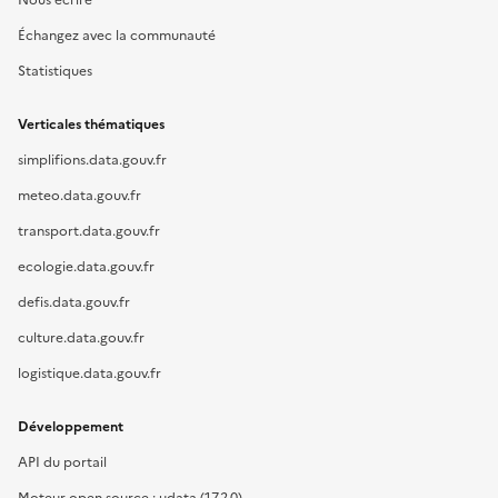
Nous écrire
Échangez avec la communauté
Statistiques
Verticales thématiques
simplifions.data.gouv.fr
meteo.data.gouv.fr
transport.data.gouv.fr
ecologie.data.gouv.fr
defis.data.gouv.fr
culture.data.gouv.fr
logistique.data.gouv.fr
Développement
API du portail