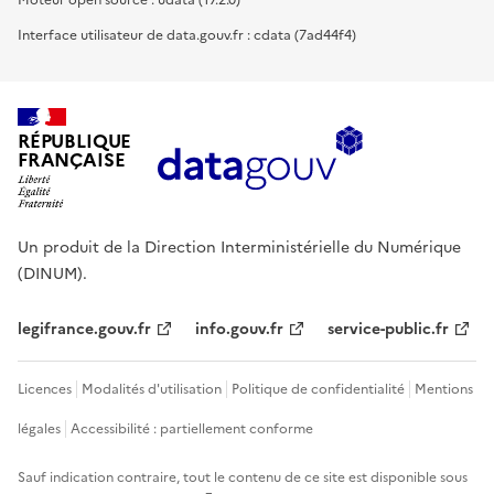
Moteur open source : udata (17.2.0)
Interface utilisateur de data.gouv.fr : cdata (7ad44f4)
RÉPUBLIQUE
FRANÇAISE
Un produit de la Direction Interministérielle du Numérique
(DINUM).
legifrance.gouv.fr
info.gouv.fr
service-public.fr
Licences
Modalités d'utilisation
Politique de confidentialité
Mentions
légales
Accessibilité : partiellement conforme
Sauf indication contraire, tout le contenu de ce site est disponible sous