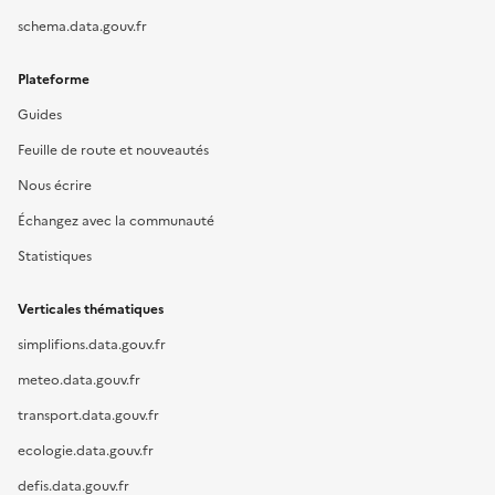
schema.data.gouv.fr
Plateforme
Guides
Feuille de route et nouveautés
Nous écrire
Échangez avec la communauté
Statistiques
Verticales thématiques
simplifions.data.gouv.fr
meteo.data.gouv.fr
transport.data.gouv.fr
ecologie.data.gouv.fr
defis.data.gouv.fr