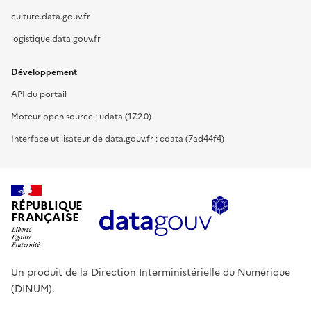
culture.data.gouv.fr
logistique.data.gouv.fr
Développement
API du portail
Moteur open source : udata (17.2.0)
Interface utilisateur de data.gouv.fr : cdata (7ad44f4)
RÉPUBLIQUE
FRANÇAISE
Un produit de la Direction Interministérielle du Numérique
(DINUM).