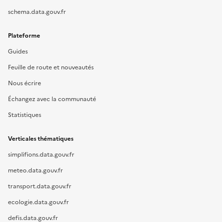
schema.data.gouv.fr
Plateforme
Guides
Feuille de route et nouveautés
Nous écrire
Échangez avec la communauté
Statistiques
Verticales thématiques
simplifions.data.gouv.fr
meteo.data.gouv.fr
transport.data.gouv.fr
ecologie.data.gouv.fr
defis.data.gouv.fr