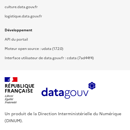
culture.data.gouv.fr
logistique.data.gouv.fr
Développement
API du portail
Moteur open source : udata (17.2.0)
Interface utilisateur de data.gouv.fr : cdata (7ad44f4)
RÉPUBLIQUE
FRANÇAISE
Un produit de la Direction Interministérielle du Numérique
(DINUM).