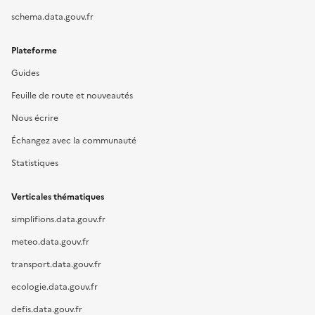
schema.data.gouv.fr
Plateforme
Guides
Feuille de route et nouveautés
Nous écrire
Échangez avec la communauté
Statistiques
Verticales thématiques
simplifions.data.gouv.fr
meteo.data.gouv.fr
transport.data.gouv.fr
ecologie.data.gouv.fr
defis.data.gouv.fr