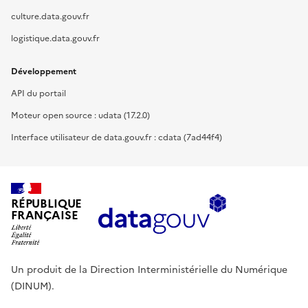
culture.data.gouv.fr
logistique.data.gouv.fr
Développement
API du portail
Moteur open source : udata (17.2.0)
Interface utilisateur de data.gouv.fr : cdata (7ad44f4)
RÉPUBLIQUE
FRANÇAISE
Un produit de la Direction Interministérielle du Numérique
(DINUM).