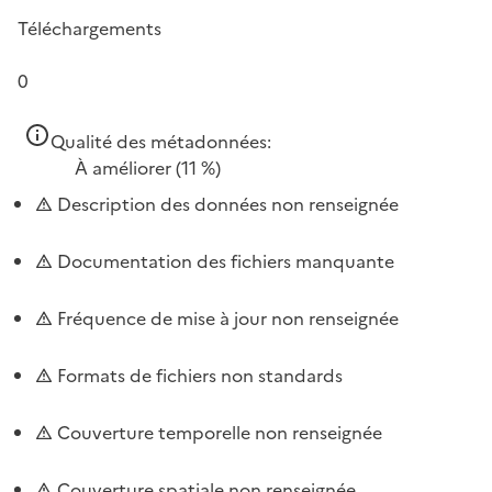
Téléchargements
0
Qualité des métadonnées:
À améliorer
(11 %)
Description des données non renseignée
Documentation des fichiers manquante
Fréquence de mise à jour non renseignée
Formats de fichiers non standards
Couverture temporelle non renseignée
Couverture spatiale non renseignée