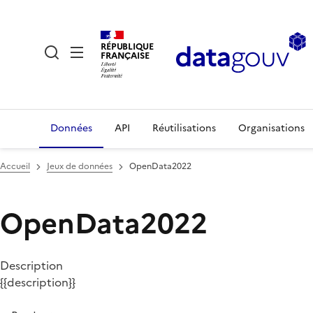
RÉPUBLIQUE
FRANÇAISE
Données
API
Réutilisations
Organisations
Accueil
Jeux de données
OpenData2022
OpenData2022
Description
{{description}}