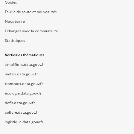
Guides
Feuille de route et nouveautés
Nous écrire
Échangez avec la communauté
Statistiques
Verticales thématiques
simplifions.data.gouv.fr
meteo.data.gouv.fr
transport.data.gouv.fr
ecologie.data.gouv.fr
defis.data.gouv.fr
culture.data.gouv.fr
logistique.data.gouv.fr