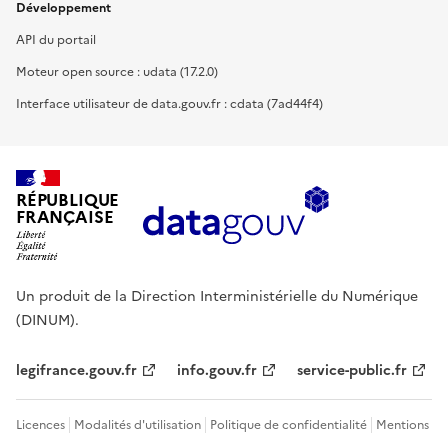
Développement
API du portail
Moteur open source : udata (17.2.0)
Interface utilisateur de data.gouv.fr : cdata (7ad44f4)
RÉPUBLIQUE
FRANÇAISE
Un produit de la Direction Interministérielle du Numérique
(DINUM).
legifrance.gouv.fr
info.gouv.fr
service-public.fr
Licences
Modalités d'utilisation
Politique de confidentialité
Mentions