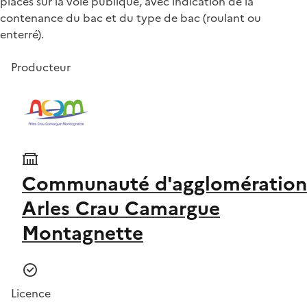
placés sur la voie publique, avec indication de la
contenance du bac et du type de bac (roulant ou
enterré).
Producteur
Communauté d'agglomération
Arles Crau Camargue
Montagnette
Licence