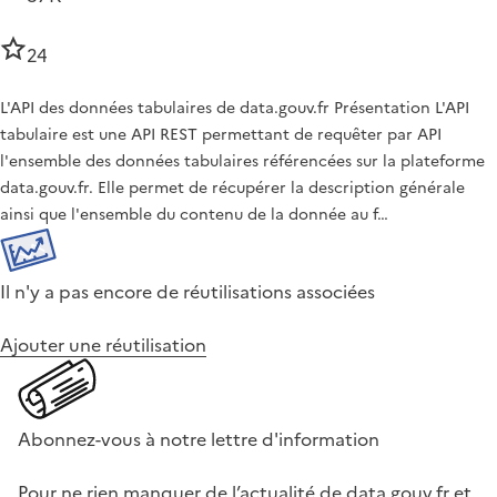
24
L'API des données tabulaires de data.gouv.fr Présentation L'API
tabulaire est une API REST permettant de requêter par API
l'ensemble des données tabulaires référencées sur la plateforme
data.gouv.fr. Elle permet de récupérer la description générale
ainsi que l'ensemble du contenu de la donnée au f…
Il n'y a pas encore de réutilisations associées
Ajouter une réutilisation
Abonnez-vous à notre lettre d'information
Pour ne rien manquer de l’actualité de data.gouv.fr et