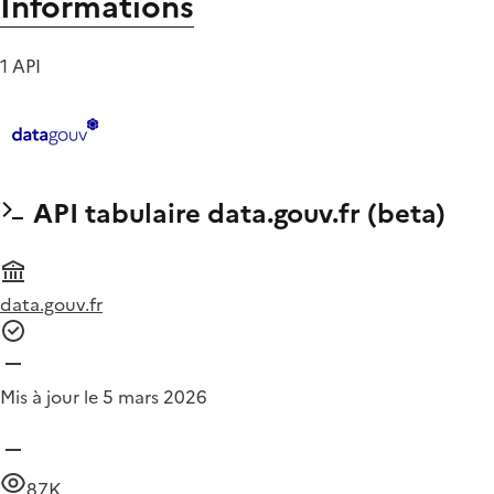
Informations
1 API
API tabulaire data.gouv.fr (beta)
data.gouv.fr
Mis à jour le 5 mars 2026
87K